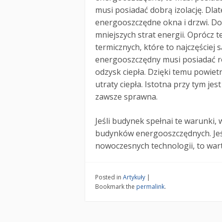
musi posiadać dobrą izolację. Dla
energooszczędne okna i drzwi. Do
mniejszych strat energii. Oprócz
termicznych, które to najczęściej 
energooszczędny musi posiadać r
odzysk ciepła. Dzięki temu powiet
utraty ciepła. Istotna przy tym jes
zawsze sprawna.
Jeśli budynek spełnai te warunki,
budynków energooszczędnych. Jeś
nowoczesnych technologii, to warto
Posted in
Artykuły
|
Bookmark the
permalink
.