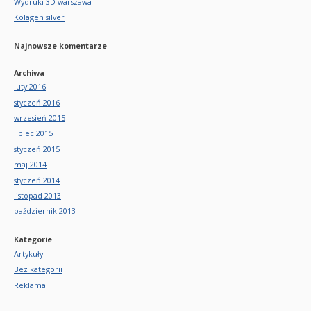
Wydruki 3D warszawa
Kolagen silver
Najnowsze komentarze
Archiwa
luty 2016
styczeń 2016
wrzesień 2015
lipiec 2015
styczeń 2015
maj 2014
styczeń 2014
listopad 2013
październik 2013
Kategorie
Artykuły
Bez kategorii
Reklama