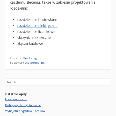
każdemu zleceniu, także w zakresie projektowania
rozdzielnic.
rozdzielnice budowlane
rozdzielnice elektryczne
rozdzielnice licznikowe
skrzynki elektryczne
złącza kablowe
Posted in
Bez kategorii
|
Bookmark the
permalink
.
Search
Ostatnie wpisy
Frezowanie cnc
Dobry psycholog Katowice
Wynajem brygadówki Kraków