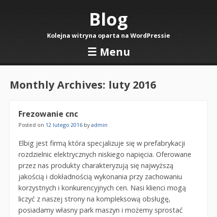
Blog
Kolejna witryna oparta na WordPressie
☰
Menu
Skip to content
Monthly Archives:
luty 2016
Frezowanie cnc
Posted on
12 lutego 2016
by
admin
Elbig jest firmą która specjalizuje się w prefabrykacji
rozdzielnic elektrycznych niskiego napięcia. Oferowane
przez nas produkty charakteryzują się najwyższą
jakością i dokładnością wykonania przy zachowaniu
korzystnych i konkurencyjnych cen. Nasi klienci mogą
liczyć z naszej strony na kompleksową obsługę,
posiadamy własny park maszyn i możemy sprostać