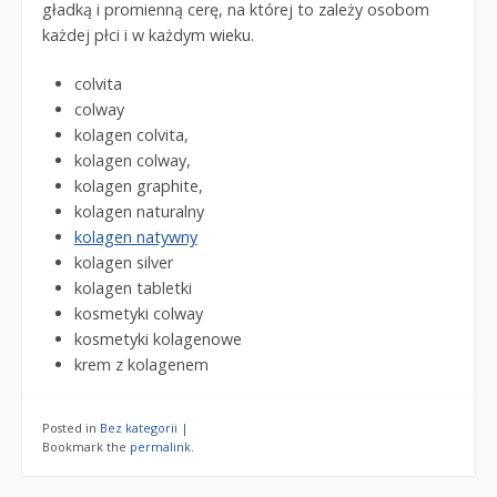
gładką i promienną cerę, na której to zależy osobom
każdej płci i w każdym wieku.
colvita
colway
kolagen colvita,
kolagen colway,
kolagen graphite,
kolagen naturalny
kolagen natywny
kolagen silver
kolagen tabletki
kosmetyki colway
kosmetyki kolagenowe
krem z kolagenem
Posted in
Bez kategorii
|
Bookmark the
permalink
.