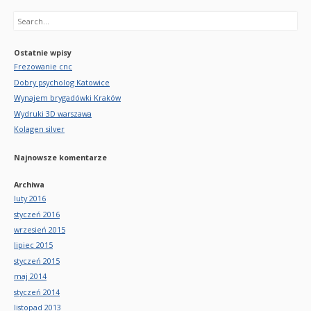
Search
Ostatnie wpisy
Frezowanie cnc
Dobry psycholog Katowice
Wynajem brygadówki Kraków
Wydruki 3D warszawa
Kolagen silver
Najnowsze komentarze
Archiwa
luty 2016
styczeń 2016
wrzesień 2015
lipiec 2015
styczeń 2015
maj 2014
styczeń 2014
listopad 2013