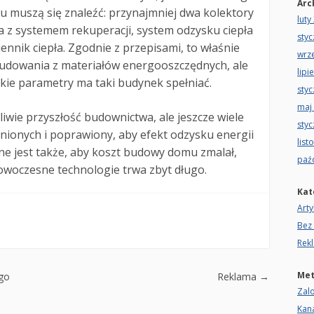
Arc
 muszą się znaleźć: przynajmniej dwa kolektory
luty
a z systemem rekuperacji, system odzysku ciepła
sty
nik ciepła. Zgodnie z przepisami, to właśnie
wrz
budowania z materiałów energooszczędnych, ale
lipi
 jakie parametry ma taki budynek spełniać.
sty
maj
wie przyszłość budownictwa, ale jeszcze wiele
sty
ionych i poprawiony, aby efekt odzysku energii
list
żne jest także, aby koszt budowy domu zmalał,
paź
nowoczesne technologie trwa zbyt długo.
Kat
Arty
Bez 
Rek
Me
go
Reklama
→
Zalo
Kan