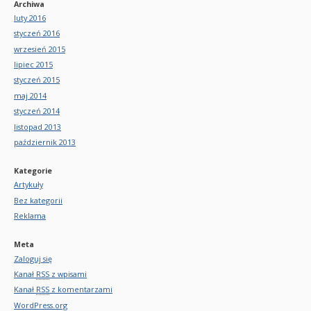
Archiwa
luty 2016
styczeń 2016
wrzesień 2015
lipiec 2015
styczeń 2015
maj 2014
styczeń 2014
listopad 2013
październik 2013
Kategorie
Artykuły
Bez kategorii
Reklama
Meta
Zaloguj się
Kanał
RSS
z wpisami
Kanał
RSS
z komentarzami
WordPress.org