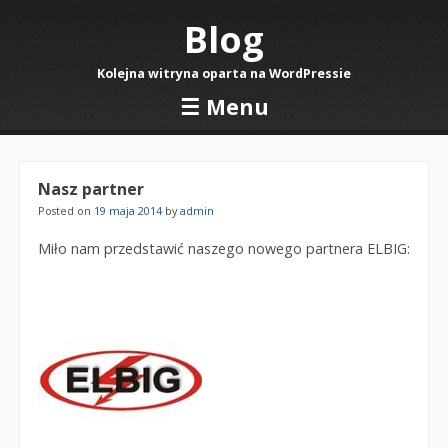
Blog
Kolejna witryna oparta na WordPressie
☰
Menu
Skip to content
Nasz partner
Posted on
19 maja 2014
by
admin
Miło nam przedstawić naszego nowego partnera ELBIG: