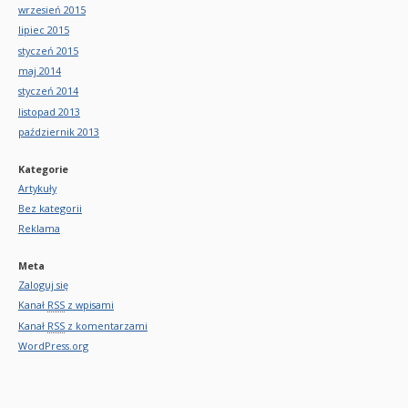
wrzesień 2015
lipiec 2015
styczeń 2015
maj 2014
styczeń 2014
listopad 2013
październik 2013
Kategorie
Artykuły
Bez kategorii
Reklama
Meta
Zaloguj się
Kanał
RSS
z wpisami
Kanał
RSS
z komentarzami
WordPress.org